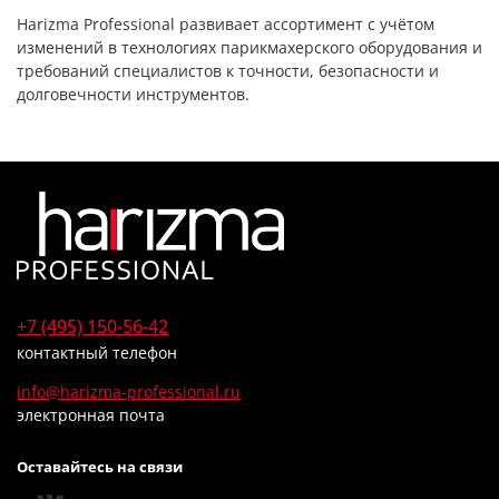
Harizma Professional развивает ассортимент с учётом
изменений в технологиях парикмахерского оборудования и
требований специалистов к точности, безопасности и
долговечности инструментов.
+7 (495) 150-56-42
контактный телефон
info@harizma-professional.ru
электронная почта
Оставайтесь на связи