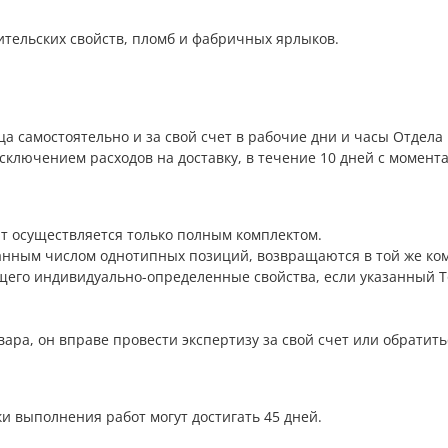
ительских свойств, пломб и фабричных ярлыков.
ца самостоятельно и за свой счет в рабочие дни и часы Отдела
сключением расходов на доставку, в течение 10 дней с момент
ат осуществляется только полным комплектом.
анным числом однотипных позиций, возвращаются в той же ком
ющего индивидуально-определенные свойства, если указанный 
овара, он вправе провести экспертизу за свой счет или обрати
и выполнения работ могут достигать 45 дней.