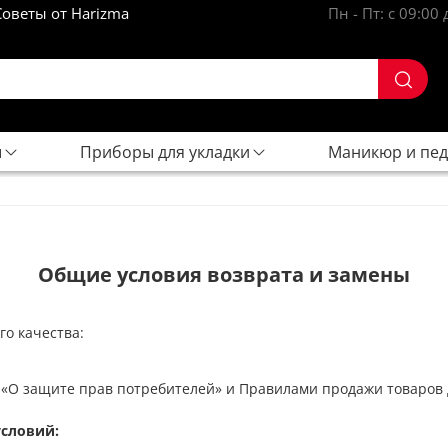
Советы от Harizma
Пн - Пт: с 09:00 
ы
Приборы для укладки
Маникюр и пе
Общие условия возврата и замены
го качества:
З «О защите прав потребителей» и Правилами продажи товаров
словий: