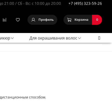
до 21:00 / Сб - Вс: с 10:00 до 20:00
+7 (495) 323-59-26
Профиль
Корзина
0
дикюр
Для окрашивания волос
 дистанционным способом.