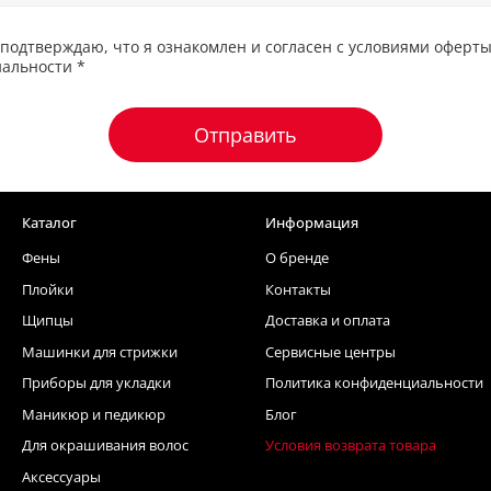
подтверждаю, что я ознакомлен и согласен с условиями оферты
альности *
Отправить
Каталог
Информация
Фены
О бренде
Плойки
Контакты
Щипцы
Доставка и оплата
Машинки для стрижки
Сервисные центры
Приборы для укладки
Политика конфиденциальности
Маникюр и педикюр
Блог
Для окрашивания волос
Условия возврата товара
Аксессуары