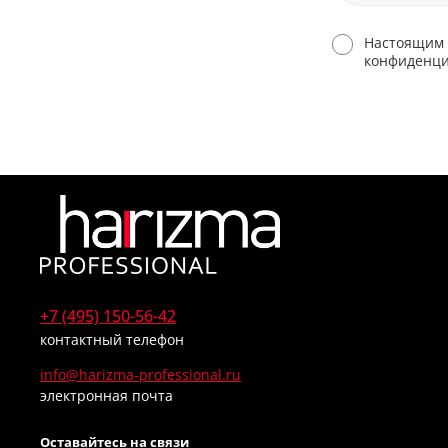
Настоящим 
конфиденци
+7 (495) 150-56-42
контактный телефон
info@harizma-professional.ru
электронная почта
Оставайтесь на связи