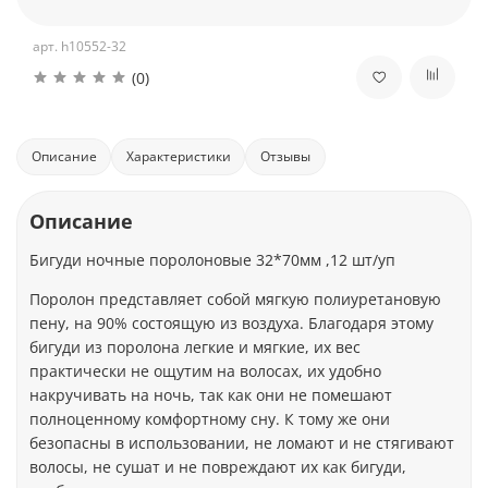
арт.
h10552-32
(0)
Описание
Характеристики
Отзывы
Описание
Бигуди ночные поролоновые 32*70мм ,12 шт/уп
Поролон представляет собой мягкую полиуретановую
пену, на 90% состоящую из воздуха. Благодаря этому
бигуди из поролона легкие и мягкие, их вес
практически не ощутим на волосах, их удобно
накручивать на ночь, так как они не помешают
полноценному комфортному сну. К тому же они
безопасны в использовании, не ломают и не стягивают
волосы, не сушат и не повреждают их как бигуди,