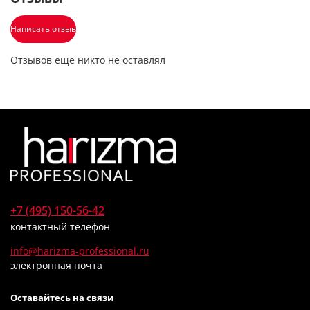
Написать отзыв
Отзывов еще никто не оставлял
+7 (495) 150-56-42
контактный телефон
info@harizma-professional.ru
электронная почта
Оставайтесь на связи