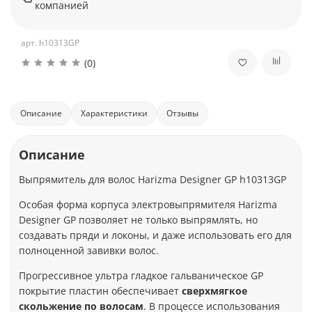
компанией
арт.
h10313GP
(0)
Описание
Характеристики
Отзывы
Описание
Выпрямитель для волос Harizma Designer GP h10313GP
Особая форма корпуса электровыпрямителя Harizma
Designer GP позволяет не только выпрямлять, но
создавать пряди и локоны, и даже использовать его для
полноценной завивки волос.
Прогрессивное ультра гладкое гальваническое GP
покрытие пластин обеспечивает
сверхмягкое
скольжение по волосам
. В процессе использования