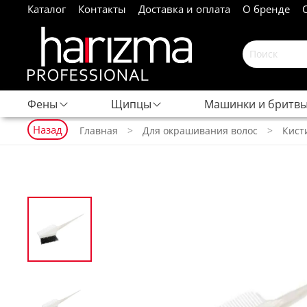
Каталог
Контакты
Доставка и оплата
О бренде
Фены
Щипцы
Машинки и бритв
Назад
Главная
Для окрашивания волос
Кист