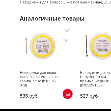
Невидимки для волос 50 мм прямые черные, 250
Аналогичные товары
Невидимки для волос
Невидимки для в
Harizma, 60 мм, волна,
Harizma, 70 мм,
коричневые (h10536-
прямые, черные
04B)
(h10539-15B)
536 руб
527 руб