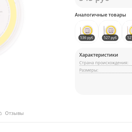
Аналогичные товары
536 руб
527 руб
52
Характеристики
Страна происхождения:
Размеры:
Отзывы