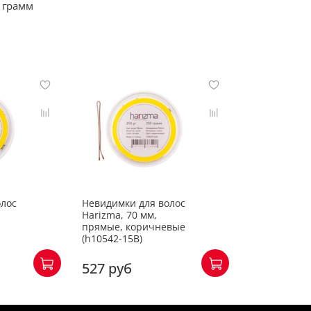
 грамм
олос
Невидимки для волос
Harizma, 70 мм,
прямые, коричневые
(h10542-15B)
527 руб