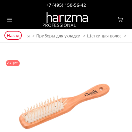
+7 (495) 150-56-42
Назад
Главная
Приборы для укладки
Щетки для волос
Акция