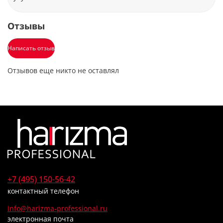
Отзывы
Написать отзыв
Отзывов еще никто не оставлял
+7 (495) 150-56-42
контактный телефон
info@harizma-professional.ru
электронная почта