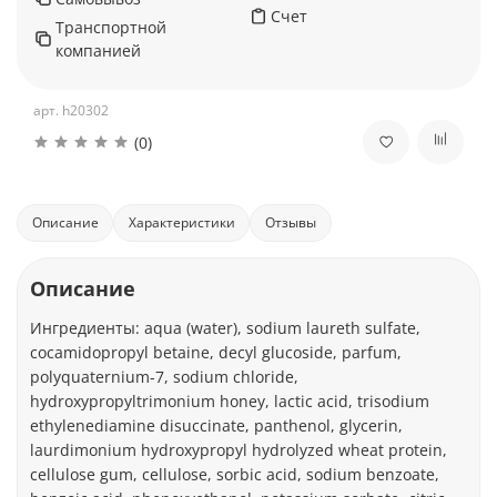
Счет
Транспортной
компанией
арт.
h20302
(0)
Описание
Характеристики
Отзывы
Описание
Ингредиенты: aqua (water), sodium laureth sulfate,
cocamidopropyl betaine, decyl glucoside, parfum,
polyquaternium-7, sodium chloride,
hydroxypropyltrimonium honey, lactic acid, trisodium
ethylenediamine disuccinate, panthenol, glycerin,
laurdimonium hydroxypropyl hydrolyzed wheat protein,
cellulose gum, cellulose, sorbic acid, sodium benzoate,