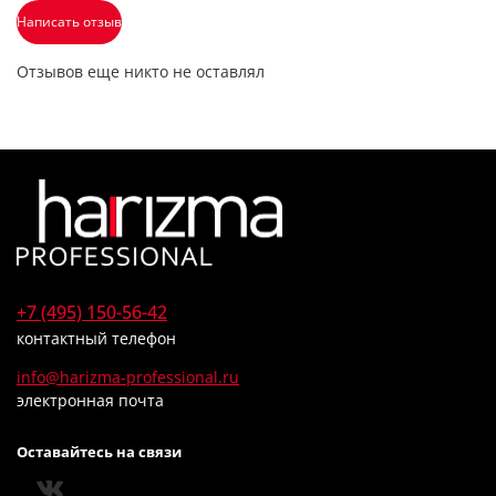
Написать отзыв
Отзывов еще никто не оставлял
+7 (495) 150-56-42
контактный телефон
info@harizma-professional.ru
электронная почта
Оставайтесь на связи